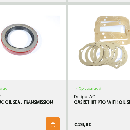
raad
Op voorraad
C
Dodge WC
 OIL SEAL TRANSMISSION
GASKET KIT PTO WITH OIL S
€26,50