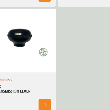
voorraad
C
NSMISSION LEVER