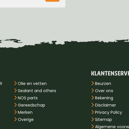
KLANTENSERV
PW
Olie en vetten
Beurzen
Sealant and others
Over ons
NOS parts
Rekening
Gereedschap
Disclaimer
Merken
Privacy Policy
Overige
Sitemap
Algemene voorw