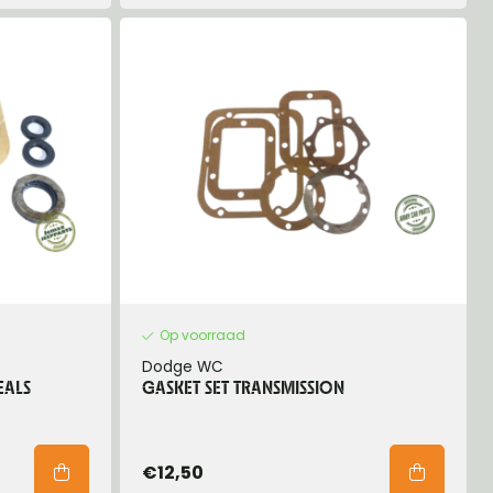
Op voorraad
Dodge WC
EALS
GASKET SET TRANSMISSION
€12,50