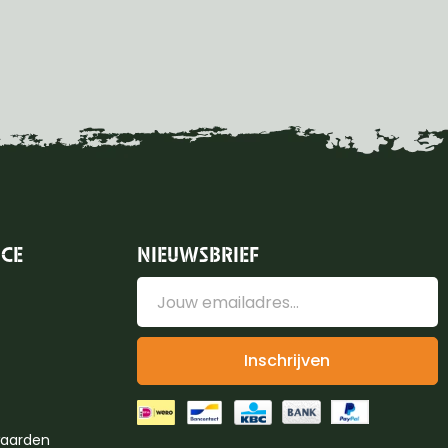
ICE
NIEUWSBRIEF
Inschrijven
aarden