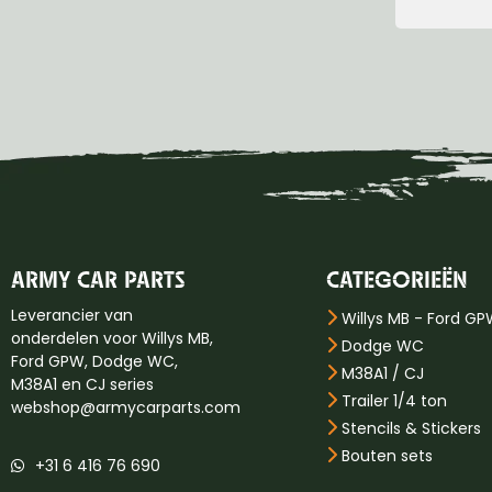
ARMY CAR PARTS
CATEGORIEËN
Leverancier van
Willys MB - Ford G
onderdelen voor Willys MB,
Dodge WC
Ford GPW, Dodge WC,
M38A1 / CJ
M38A1 en CJ series
Trailer 1/4 ton
webshop@armycarparts.com
Stencils & Stickers
Bouten sets
+31 6 416 76 690