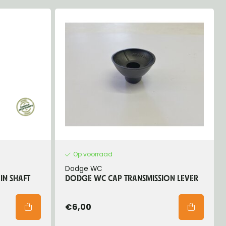
Op voorraad
Dodge WC
IN SHAFT
DODGE WC CAP TRANSMISSION LEVER
€6,00