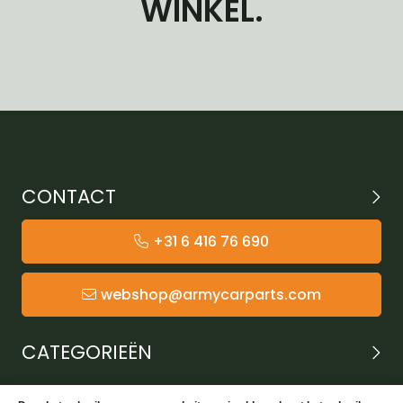
WINKEL.
CONTACT
+31 6 416 76 690
webshop@armycarparts.com
CATEGORIEËN
KLANTENSERVICE