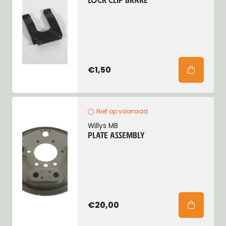
LOCK CLIP BRAKE
€1,50
Niet op voorraad
Willys MB
PLATE ASSEMBLY
€20,00