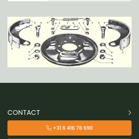
CONTACT
+31 6 416 76 690