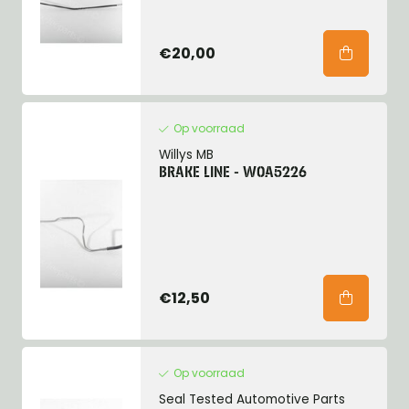
€20,00
Op voorraad
Willys MB
BRAKE LINE - W0A5226
€12,50
Op voorraad
Seal Tested Automotive Parts