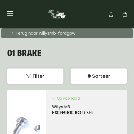
Terug naar willysmb-fordgpw
01 BRAKE
Filter
Sorteer
Op voorraad
Willys MB
EXCENTRIC BOLT SET