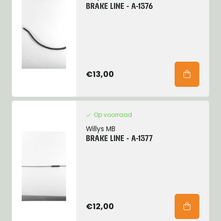
BRAKE LINE - A-1376
€13,00
Op voorraad
Willys MB
BRAKE LINE - A-1377
€12,00