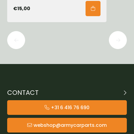
€15,00
CONTACT
+31 6 416 76 690
webshop@armycarparts.com