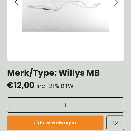
Merk/Type: Willys MB
€12,00
Incl. 21% BTW
In winkelwagen