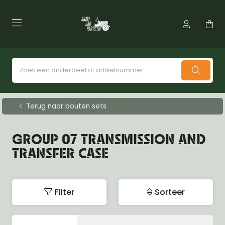
Terug naar bouten sets
GROUP 07 TRANSMISSION AND
TRANSFER CASE
Filter
Sorteer