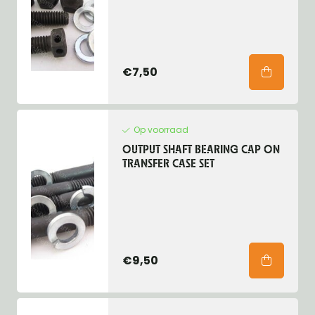
€7,50
Op voorraad
OUTPUT SHAFT BEARING CAP ON
TRANSFER CASE SET
€9,50