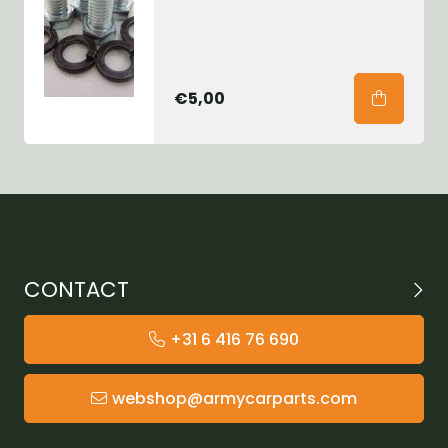
€5,00
CONTACT
+31 6 416 76 690
webshop@armycarparts.com