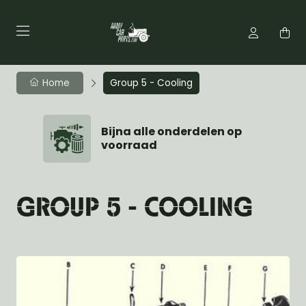
Home
Group 5 - Cooling
Bijna alle onderdelen op
voorraad
GROUP 5 - COOLING