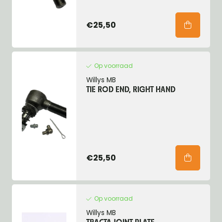
€25,50
Op voorraad
Willys MB
TIE ROD END, RIGHT HAND
€25,50
Op voorraad
Willys MB