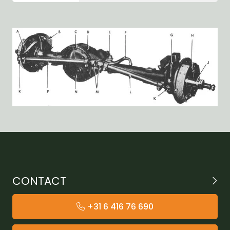
CONTACT
+31 6 416 76 690