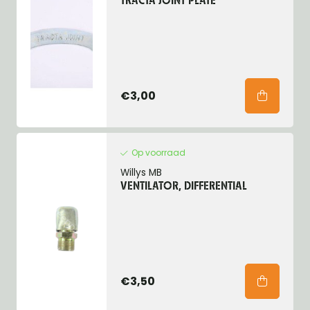
TRACTA JOINT PLATE
€3,00
Op voorraad
Willys MB
VENTILATOR, DIFFERENTIAL
€3,50