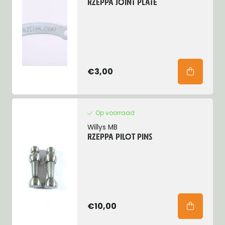
RZEPPA JOINT PLATE
€3,00
Op voorraad
Willys MB
RZEPPA PILOT PINS
€10,00