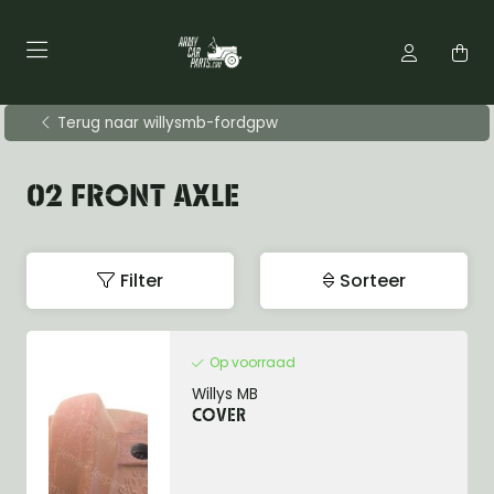
Terug naar willysmb-fordgpw
02 FRONT AXLE
Filter
Sorteer
Op voorraad
Willys MB
COVER