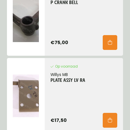
P CRANK BELL
€75,00
Op voorraad
Willys MB
PLATE ASSY LV RA
€17,50