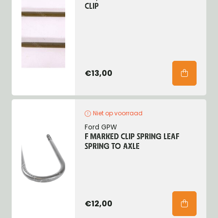
CLIP
€13,00
Niet op voorraad
Ford GPW
F MARKED CLIP SPRING LEAF
SPRING TO AXLE
€12,00