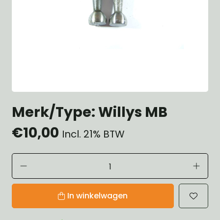
Merk/Type: Willys MB
€10,00
Incl. 21% BTW
In winkelwagen