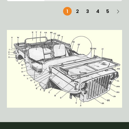
1
2
3
4
5