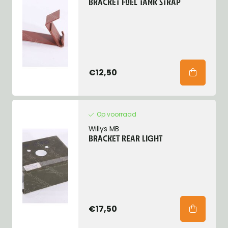
BRACKET FUEL TANK STRAP
€12,50
Op voorraad
Willys MB
BRACKET REAR LIGHT
€17,50