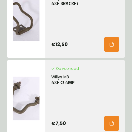
AXE BRACKET
€12,50
Op voorraad
Willys MB
AXE CLAMP
€7,50