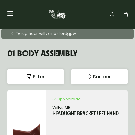
Terug naar willysmb-fordgpw
01 BODY ASSEMBLY
Filter
Sorteer
Op voorraad
Willys MB
HEADLIGHT BRACKET LEFT HAND