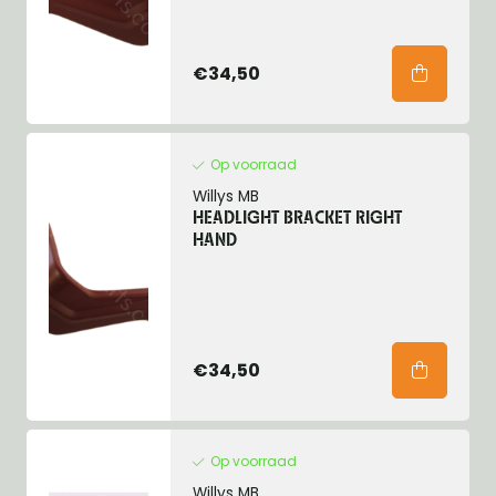
€34,50
Op voorraad
Willys MB
HEADLIGHT BRACKET RIGHT
HAND
€34,50
Op voorraad
Willys MB