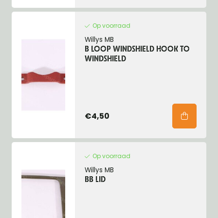
Op voorraad
Willys MB
B LOOP WINDSHIELD HOOK TO
WINDSHIELD
€4,50
Op voorraad
Willys MB
BB LID