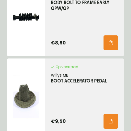
BODY BOLT TO FRAME EARLY
GPW/GP
€8,50
Op voorraad
Willys MB
BOOT ACCELERATOR PEDAL
€9,50