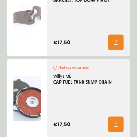
BRACKET, TOP BOW PIVOT
€17,50
Niet op voorraad
Willys MB
CAP FUEL TANK SUMP DRAIN
€17,50