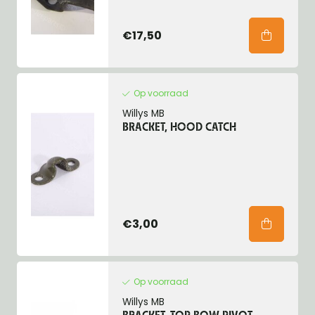
€17,50
Op voorraad
Willys MB
BRACKET, HOOD CATCH
€3,00
Op voorraad
Willys MB