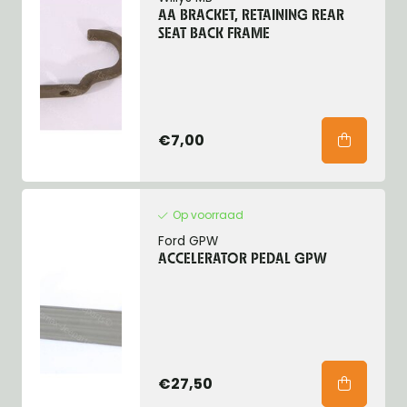
AA BRACKET, RETAINING REAR
SEAT BACK FRAME
€7,00
Op voorraad
Ford GPW
ACCELERATOR PEDAL GPW
€27,50