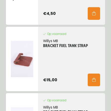
€4,50
Op voorraad
Willys MB
BRACKET FUEL TANK STRAP
€15,00
Op voorraad
Willys MB