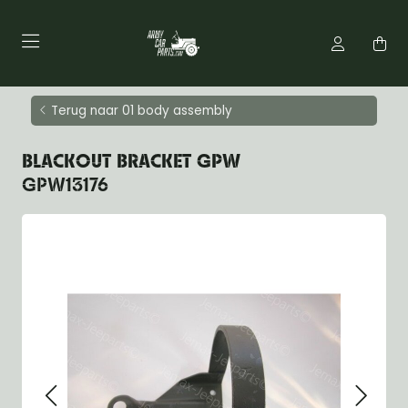
Terug naar 01 body assembly
BLACKOUT BRACKET GPW
GPW13176