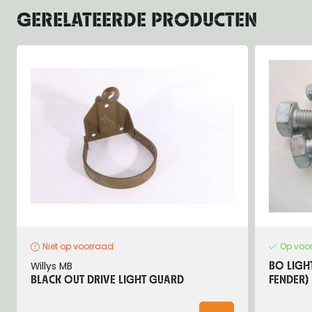
GERELATEERDE PRODUCTEN
Niet op voorraad
Op voo
Willys MB
BO LIGH
BLACK OUT DRIVE LIGHT GUARD
FENDER)