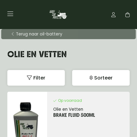
Terug naar oil-battery
OLIE EN VETTEN
Filter
Sorteer
Op voorraad
Olie en Vetten
BRAKE FLUID 500ML