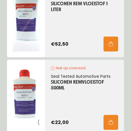
SILICONEN REM VLOEISTOF 1
LITER
€52,50
Niet op voorraad
Seal Tested Automotive Parts
SILICONEN REMVLOEISTOF
500ML
€22,00