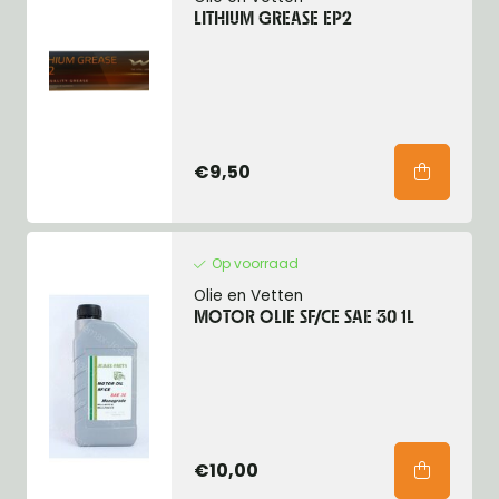
LITHIUM GREASE EP2
€9,50
Op voorraad
Olie en Vetten
MOTOR OLIE SF/CE SAE 30 1L
€10,00