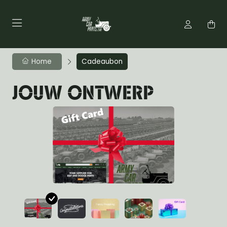
Home
Cadeaubon
JOUW ONTWERP