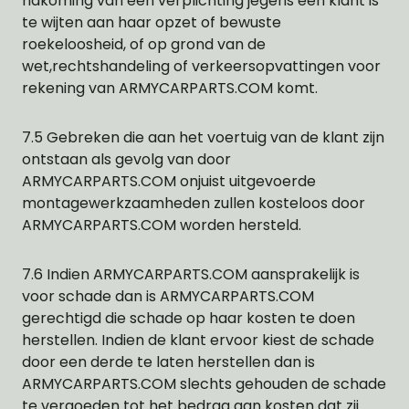
nakoming van een verplichting jegens een klant is
te wijten aan haar opzet of bewuste
roekeloosheid, of op grond van de
wet,rechtshandeling of verkeersopvattingen voor
rekening van ARMYCARPARTS.COM komt.
7.5 Gebreken die aan het voertuig van de klant zijn
ontstaan als gevolg van door
ARMYCARPARTS.COM onjuist uitgevoerde
montagewerkzaamheden zullen kosteloos door
ARMYCARPARTS.COM worden hersteld.
7.6 Indien ARMYCARPARTS.COM aansprakelijk is
voor schade dan is ARMYCARPARTS.COM
gerechtigd die schade op haar kosten te doen
herstellen. Indien de klant ervoor kiest de schade
door een derde te laten herstellen dan is
ARMYCARPARTS.COM slechts gehouden de schade
te vergoeden tot het bedrag aan kosten dat zij