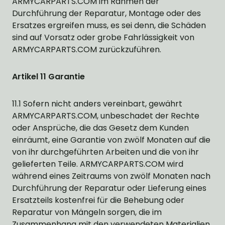
ARMYCARPARTS.COM im Rahmen der
Durchführung der Reparatur, Montage oder des
Ersatzes ergreifen muss, es sei denn, die Schäden
sind auf Vorsatz oder grobe Fahrlässigkeit von
ARMYCARPARTS.COM zurückzuführen.
Artikel 11 Garantie
11.1 Sofern nicht anders vereinbart, gewährt
ARMYCARPARTS.COM, unbeschadet der Rechte
oder Ansprüche, die das Gesetz dem Kunden
einräumt, eine Garantie von zwölf Monaten auf die
von ihr durchgeführten Arbeiten und die von ihr
gelieferten Teile. ARMYCARPARTS.COM wird
während eines Zeitraums von zwölf Monaten nach
Durchführung der Reparatur oder Lieferung eines
Ersatzteils kostenfrei für die Behebung oder
Reparatur von Mängeln sorgen, die im
Zusammenhang mit den verwendeten Materialien