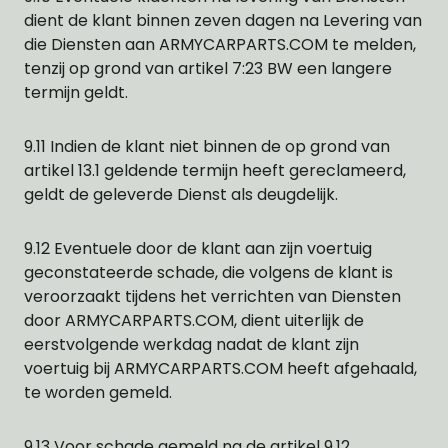
dient de klant binnen zeven dagen na Levering van
die Diensten aan ARMYCARPARTS.COM te melden,
tenzij op grond van artikel 7:23 BW een langere
termijn geldt.
9.11 Indien de klant niet binnen de op grond van
artikel 13.1 geldende termijn heeft gereclameerd,
geldt de geleverde Dienst als deugdelijk.
9.12 Eventuele door de klant aan zijn voertuig
geconstateerde schade, die volgens de klant is
veroorzaakt tijdens het verrichten van Diensten
door ARMYCARPARTS.COM, dient uiterlijk de
eerstvolgende werkdag nadat de klant zijn
voertuig bij ARMYCARPARTS.COM heeft afgehaald,
te worden gemeld.
9.13 Voor schade gemeld na de artikel 9.12