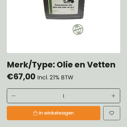
Merk/Type: Olie en Vetten
€67,00
Incl. 21% BTW
In winkelwagen