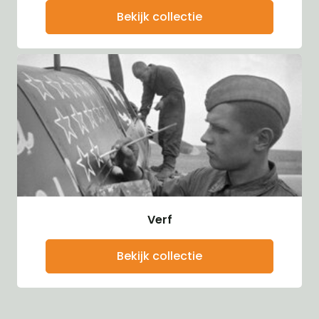
Bekijk collectie
Verf
Bekijk collectie