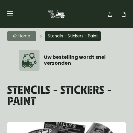
Home
Stencils - Stickers - Paint
Uw bestelling wordt snel
verzonden
STENCILS - STICKERS -
PAINT