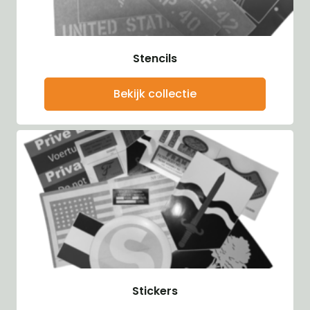
Stencils
Bekijk collectie
Stickers