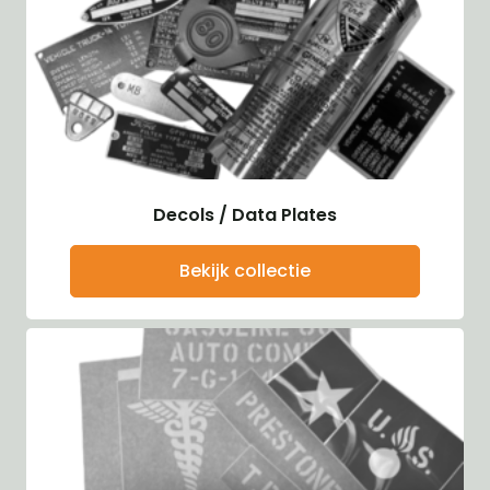
Decols / Data Plates
Bekijk collectie