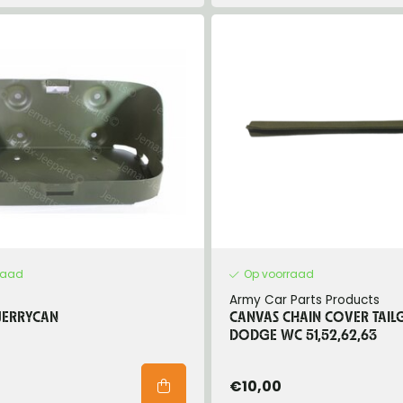
raad
Op voorraad
Army Car Parts Products
JERRYCAN
CANVAS CHAIN COVER TAIL
DODGE WC 51,52,62,63
€10,00