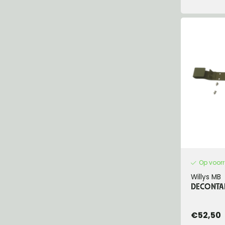
Op voor
Willys MB
DECONTA
€52,50