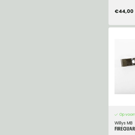
€44,00
Op voor
Willys MB
FIREGUAR