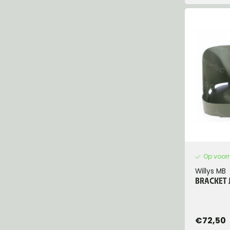
Op voor
Willys MB
BRACKET 
€72,50