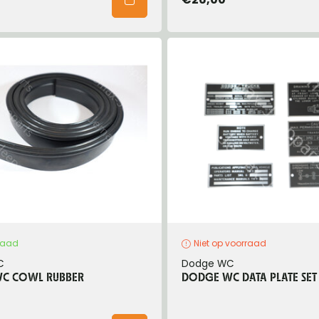
raad
Niet op voorraad
C
Dodge WC
C COWL RUBBER
DODGE WC DATA PLATE SET