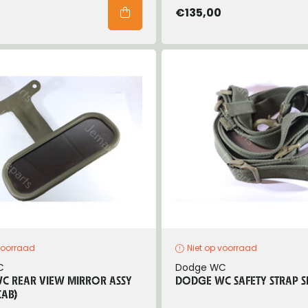
€135,00
voorraad
Niet op voorraad
C
Dodge WC
C REAR VIEW MIRROR ASSY
DODGE WC SAFETY STRAP S
CAB)