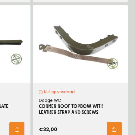
Niet op voorraad
Dodge WC
GATE
CORNER ROOF TOPBOW WITH
LEATHER STRAP AND SCREWS
€32,00