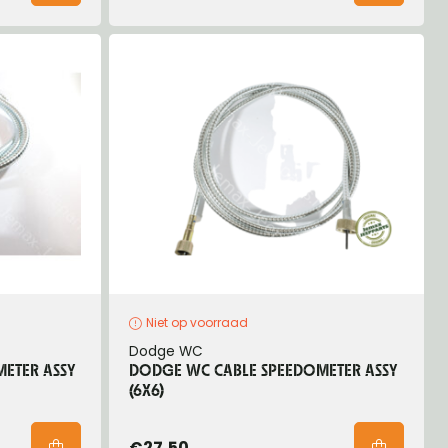
Niet op voorraad
Dodge WC
ETER ASSY
DODGE WC CABLE SPEEDOMETER ASSY
(6X6)
€27,50