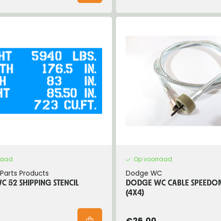
raad
Op voorraad
Parts Products
Dodge WC
 52 SHIPPING STENCIL
DODGE WC CABLE SPEEDOM
(4X4)
€26,00