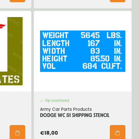
Op voorraad
Army Car Parts Products
DODGE WC 51 SHIPPING STENCIL
€18,00