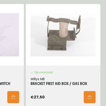
Op voorraad
Willys MB
SWITCH
BRACKET FIRST AID BOX / GAS BOX
€27,50