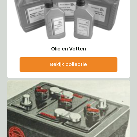
Olie en Vetten
Bekijk collectie