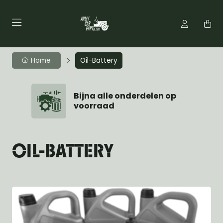
Home
Oil-Battery
Bijna alle onderdelen op
voorraad
OIL-BATTERY