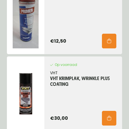
€12,50
Op voorraad
VHT
VHT KRIMPLAK, WRINKLE PLUS
COATING
€30,00