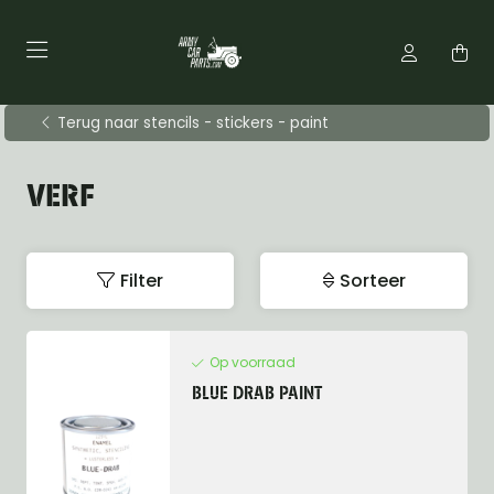
Terug naar stencils - stickers - paint
VERF
Filter
Sorteer
Op voorraad
BLUE DRAB PAINT