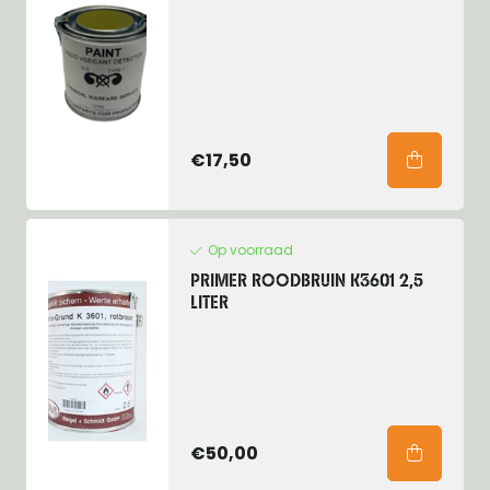
€17,50
Op voorraad
PRIMER ROODBRUIN K3601 2,5
LITER
€50,00