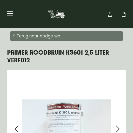
Terug naar dodge wc
PRIMER ROODBRUIN K3601 2,5 LITER
VERF012