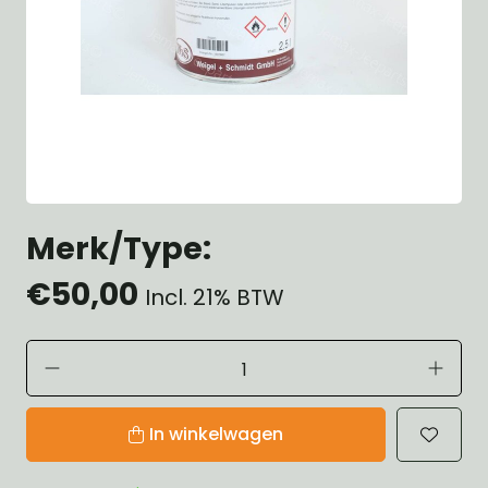
Merk/Type:
€50,00
Incl. 21% BTW
In winkelwagen