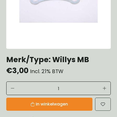
Merk/Type: Willys MB
€3,00
Incl. 21% BTW
In winkelwagen