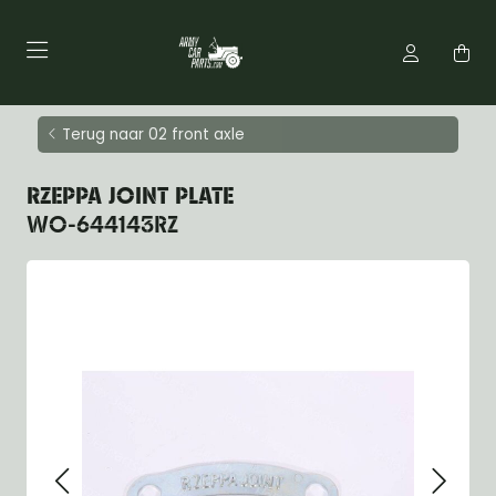
Terug naar 02 front axle
RZEPPA JOINT PLATE
WO-644143RZ