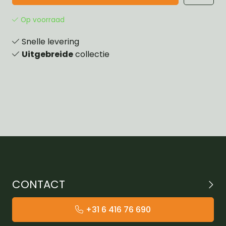
Op voorraad
Snelle levering
Uitgebreide
collectie
CONTACT
+31 6 416 76 690