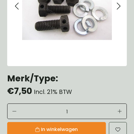
Merk/Type:
€7,50
Incl. 21% BTW
In winkelwagen