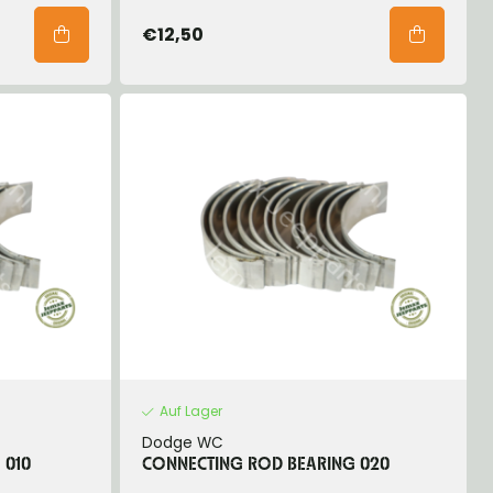
€12,50
Auf Lager
Dodge WC
 010
CONNECTING ROD BEARING 020