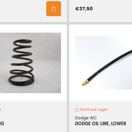
€37,50
r
Nicht auf Lager
Dodge WC
NG
DODGE OIL LINE, LOWER