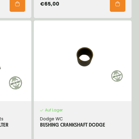
€65,00
Auf Lager
ts
Dodge WC
LTER
BUSHING CRANKSHAFT DODGE