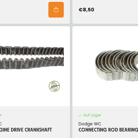
€8,50
r
Auf Lager
C
Dodge WC
GINE DRIVE CRANKSHAFT
CONNECTING ROD BEARING