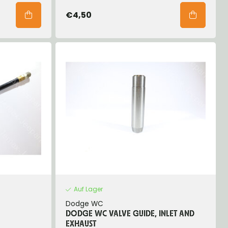
€4,50
Auf Lager
Dodge WC
DODGE WC VALVE GUIDE, INLET AND
EXHAUST