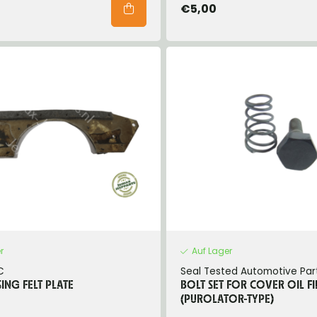
€5,00
r
Auf Lager
C
Seal Tested Automotive Par
ING FELT PLATE
BOLT SET FOR COVER OIL FI
(PUROLATOR-TYPE)