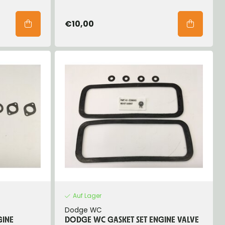
€10,00
Auf Lager
Dodge WC
GINE
DODGE WC GASKET SET ENGINE VALVE