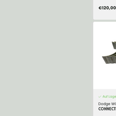
€120,00
Auf Lage
Dodge W
CONNECT