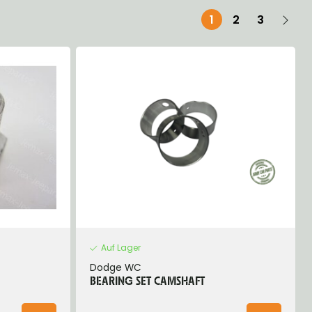
1
2
3
Auf Lager
Dodge WC
BEARING SET CAMSHAFT