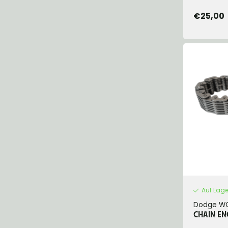
€25,00
Auf Lage
Dodge W
CHAIN EN