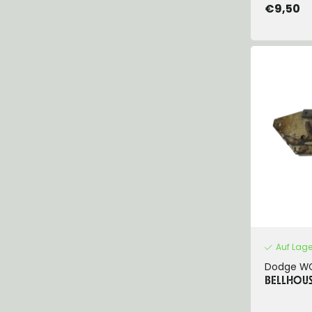
€9,50
Auf Lage
Dodge W
BELLHOUS