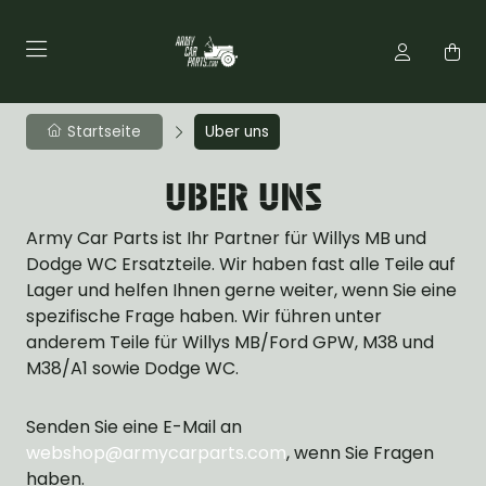
Startseite
Uber uns
UBER UNS
Army Car Parts ist Ihr Partner für Willys MB und
Dodge WC Ersatzteile. Wir haben fast alle Teile auf
Lager und helfen Ihnen gerne weiter, wenn Sie eine
spezifische Frage haben. Wir führen unter
anderem Teile für Willys MB/Ford GPW, M38 und
M38/A1 sowie Dodge WC.
Senden Sie eine E-Mail an
webshop@armycarparts.com
, wenn Sie Fragen
haben.