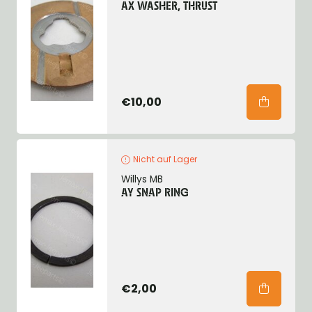
AX WASHER, THRUST
€10,00
Nicht auf Lager
Willys MB
AY SNAP RING
€2,00