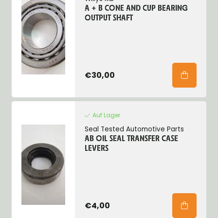
A + B CONE AND CUP BEARING
OUTPUT SHAFT
€30,00
Auf Lager
Seal Tested Automotive Parts
AB OIL SEAL TRANSFER CASE
LEVERS
€4,00