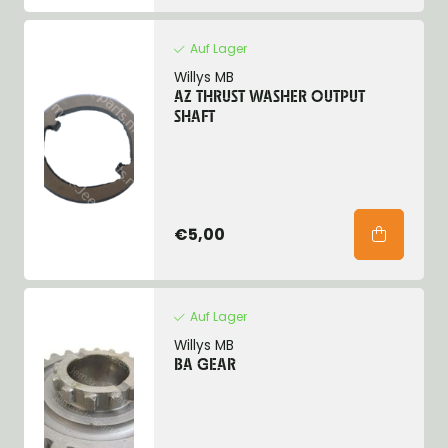
Auf Lager
Willys MB
AZ THRUST WASHER OUTPUT
SHAFT
€5,00
Auf Lager
Willys MB
BA GEAR