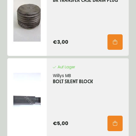
BK TRANSFER CASE DRAIN PLUG
€3,00
Auf Lager
Willys MB
BOLT SILENT BLOCK
€5,00