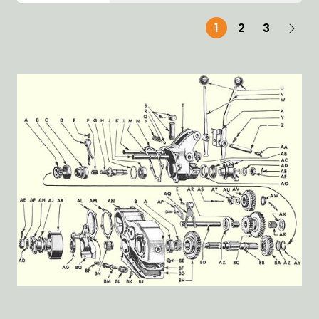
1
2
3