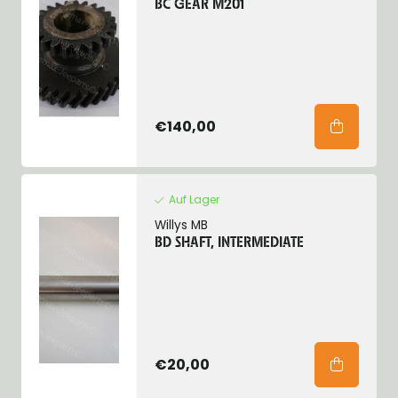
BC GEAR M201
€140,00
Auf Lager
Willys MB
BD SHAFT, INTERMEDIATE
€20,00