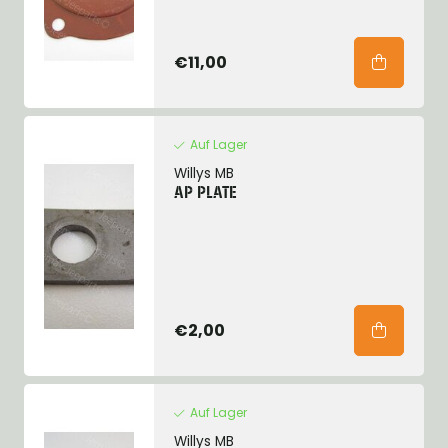
€11,00
Auf Lager
Willys MB
AP PLATE
€2,00
Auf Lager
Willys MB