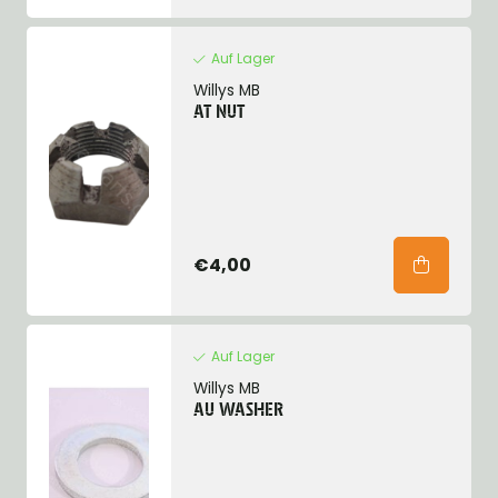
Auf Lager
Willys MB
AT NUT
€4,00
Auf Lager
Willys MB
AU WASHER