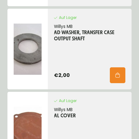
Auf Lager
Willys MB
AD WASHER, TRANSFER CASE
OUTPUT SHAFT
€2,00
Auf Lager
Willys MB
AL COVER