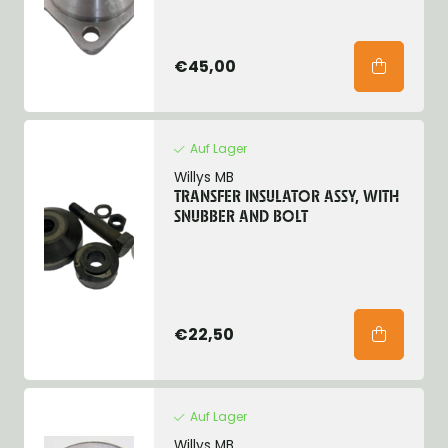
€45,00
Auf Lager
Willys MB
TRANSFER INSULATOR ASSY, WITH
SNUBBER AND BOLT
€22,50
Auf Lager
Willys MB