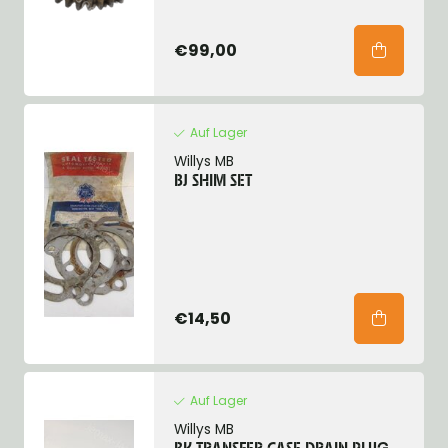
€99,00
Auf Lager
Willys MB
BJ SHIM SET
€14,50
Auf Lager
Willys MB