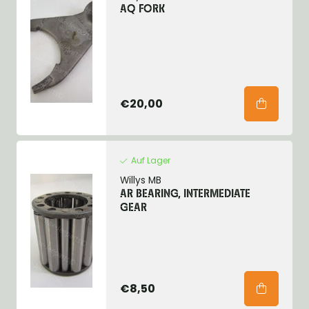
AQ FORK
€20,00
Auf Lager
Willys MB
AR BEARING, INTERMEDIATE
GEAR
€8,50