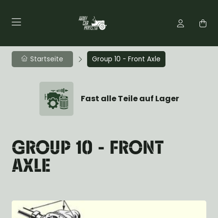
Startseite
Group 10 - Front Axle
Fast alle Teile auf Lager
GROUP 10 - FRONT
AXLE