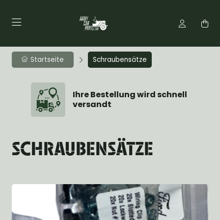
Startseite
Schraubensätze
Ihre Bestellung wird schnell
versandt
SCHRAUBENSÄTZE