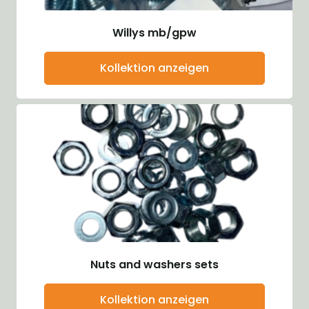
Willys mb/gpw
Kollektion anzeigen
Nuts and washers sets
Kollektion anzeigen