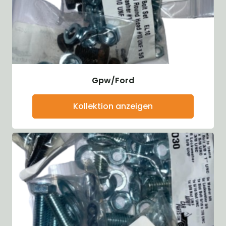
Gpw/Ford
Kollektion anzeigen