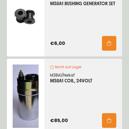
M38A1 BUSHING GENERATOR SET
€6,00
Nicht auf Lager
M38A1/Nekaf
M38A1 COIL, 24VOLT
€85,00