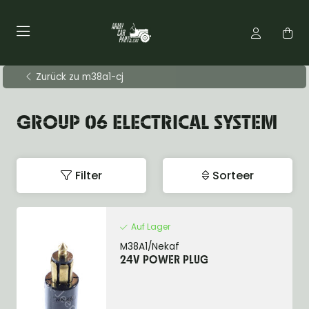
Zurück zu m38a1-cj
GROUP 06 ELECTRICAL SYSTEM
Filter
Sorteer
Auf Lager
M38A1/Nekaf
24V POWER PLUG