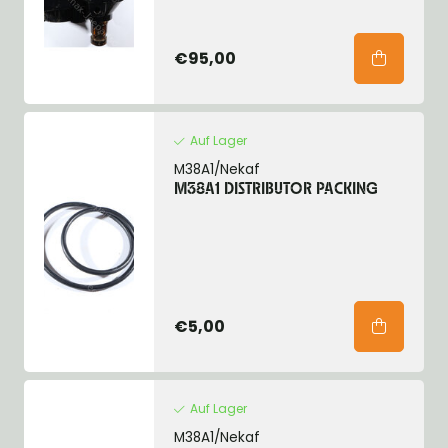
€95,00
Auf Lager
M38A1/Nekaf
M38A1 DISTRIBUTOR PACKING
€5,00
Auf Lager
M38A1/Nekaf