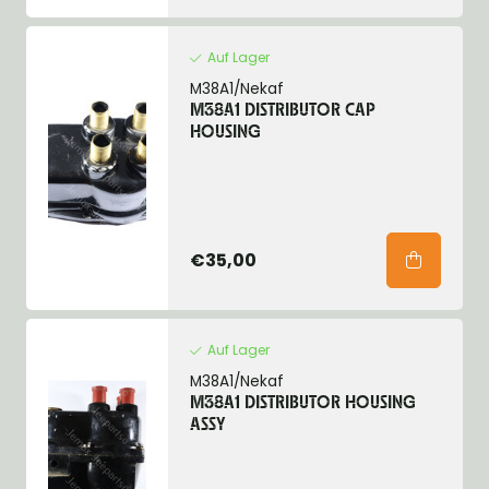
Auf Lager
M38A1/Nekaf
M38A1 DISTRIBUTOR CAP
HOUSING
€35,00
Auf Lager
M38A1/Nekaf
M38A1 DISTRIBUTOR HOUSING
ASSY