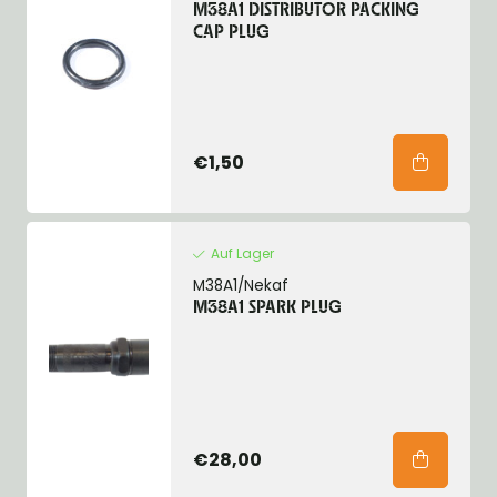
M38A1 DISTRIBUTOR PACKING
CAP PLUG
€1,50
Auf Lager
M38A1/Nekaf
M38A1 SPARK PLUG
€28,00