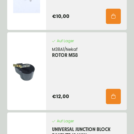
€10,00
Auf Lager
M38A1/Nekaf
ROTOR M38
€12,00
Auf Lager
UNIVERSAL JUNCTION BLOCK