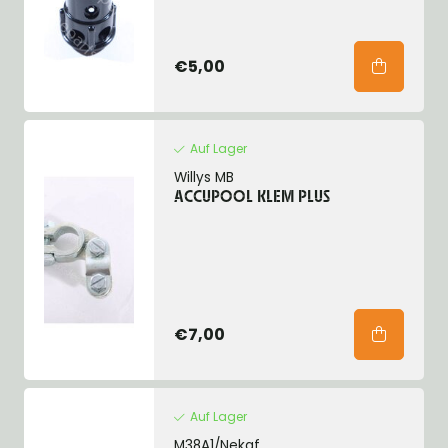
€5,00
Auf Lager
Willys MB
ACCUPOOL KLEM PLUS
€7,00
Auf Lager
M38A1/Nekaf