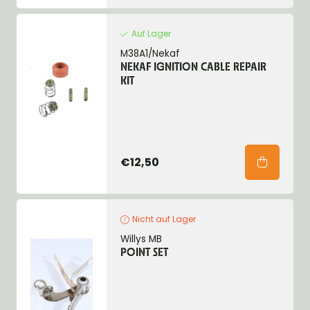
Auf Lager
M38A1/Nekaf
NEKAF IGNITION CABLE REPAIR
KIT
€12,50
Nicht auf Lager
Willys MB
POINT SET