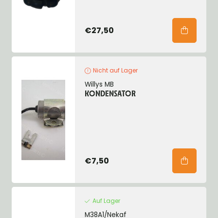
€27,50
Nicht auf Lager
Willys MB
KONDENSATOR
€7,50
Auf Lager
M38A1/Nekaf