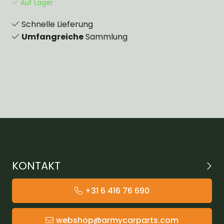
Auf Lager
Schnelle Lieferung
Umfangreiche
Sammlung
KONTAKT
+31 6 416 76 690
webshop@armycarparts.com