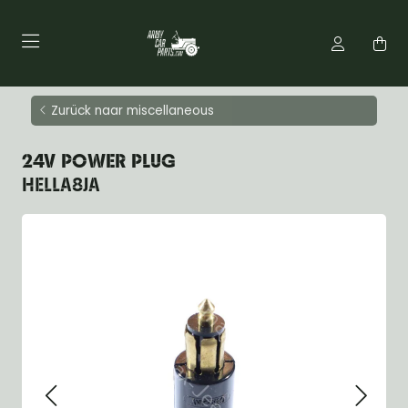
Zurück naar miscellaneous
24V POWER PLUG
HELLA8JA