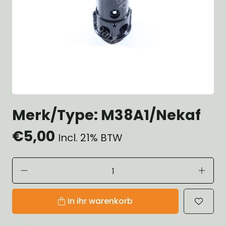
Merk/Type: M38A1/Nekaf
€5,00
Incl. 21% BTW
In ihr warenkorb