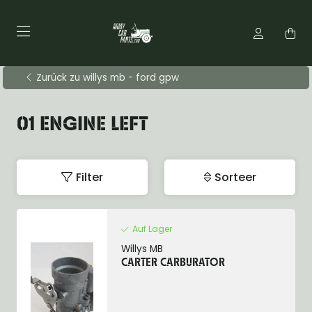
Zurück zu willys mb - ford gpw
01 ENGINE LEFT
Filter
Sorteer
Auf Lager
Willys MB
CARTER CARBURATOR