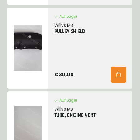
Auf Lager
Willys MB
PULLEY SHIELD
€30,00
Auf Lager
Willys MB
TUBE, ENGINE VENT