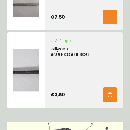
€7,50
Auf Lager
Willys MB
VALVE COVER BOLT
€3,50