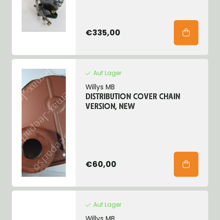
€335,00
Auf Lager
Willys MB
DISTRIBUTION COVER CHAIN
VERSION, NEW
€60,00
Auf Lager
Willys MB