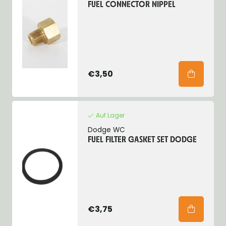
FUEL CONNECTOR NIPPEL
€3,50
Auf Lager
Dodge WC
FUEL FILTER GASKET SET DODGE
€3,75