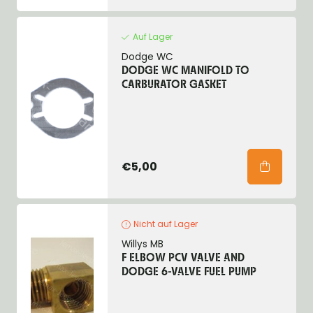
Auf Lager
Dodge WC
DODGE WC MANIFOLD TO
CARBURATOR GASKET
€5,00
Nicht auf Lager
Willys MB
F ELBOW PCV VALVE AND
DODGE 6-VALVE FUEL PUMP