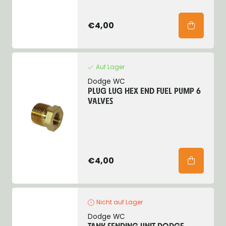
€4,00
Auf Lager
Dodge WC
PLUG LUG HEX END FUEL PUMP 6
VALVES
€4,00
Nicht auf Lager
Dodge WC