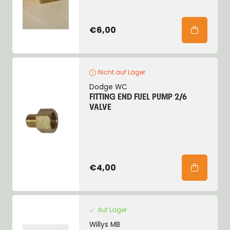
€6,00
Nicht auf Lager
Dodge WC
FITTING END FUEL PUMP 2/6
VALVE
€4,00
Auf Lager
Willys MB