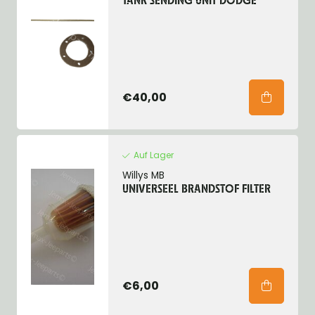
TANK SENDING UNIT DODGE
€40,00
Auf Lager
Willys MB
UNIVERSEEL BRANDSTOF FILTER
€6,00