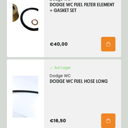
DODGE WC FUEL FILTER ELEMENT
+ GASKET SET
€40,00
Auf Lager
Dodge WC
DODGE WC FUEL HOSE LONG
€16,50