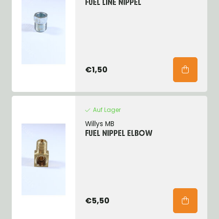
FUEL LINE NIPPEL
€1,50
Auf Lager
Willys MB
FUEL NIPPEL ELBOW
€5,50