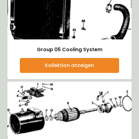
Group 05 Cooling System
Kollektion anzeigen