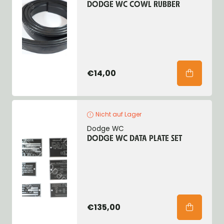
DODGE WC COWL RUBBER
€14,00
Nicht auf Lager
Dodge WC
DODGE WC DATA PLATE SET
€135,00