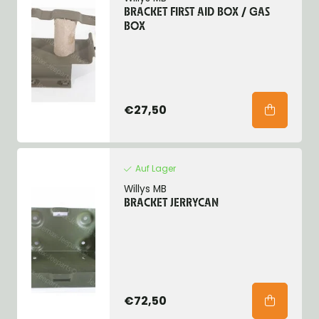
BRACKET FIRST AID BOX / GAS
BOX
€27,50
Auf Lager
Willys MB
BRACKET JERRYCAN
€72,50