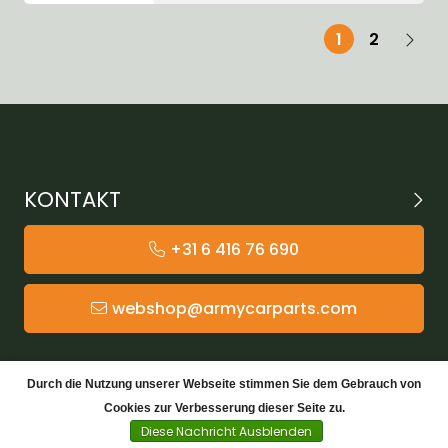
1
2
KONTAKT
+31 6 416 76 690
webshop@armycarparts.com
KATEGORIEN
Durch die Nutzung unserer Webseite stimmen Sie dem Gebrauch von
Cookies zur Verbesserung dieser Seite zu.
KUNDENDIENST
Diese Nachricht Ausblenden