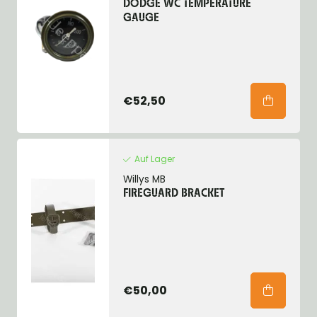
DODGE WC TEMPERATURE
GAUGE
€52,50
Auf Lager
Willys MB
FIREGUARD BRACKET
€50,00