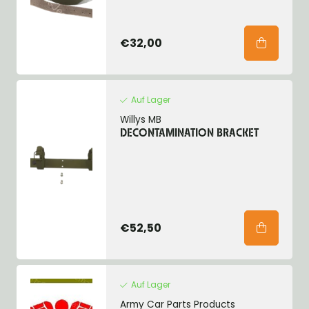
€32,00
Auf Lager
Willys MB
DECONTAMINATION BRACKET
€52,50
Auf Lager
Army Car Parts Products