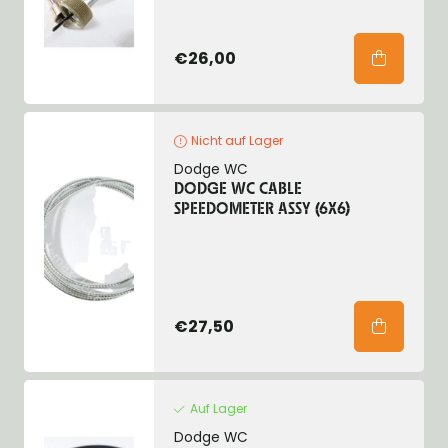
€26,00
Nicht auf Lager
Dodge WC
DODGE WC CABLE
SPEEDOMETER ASSY (6X6)
€27,50
Auf Lager
Dodge WC