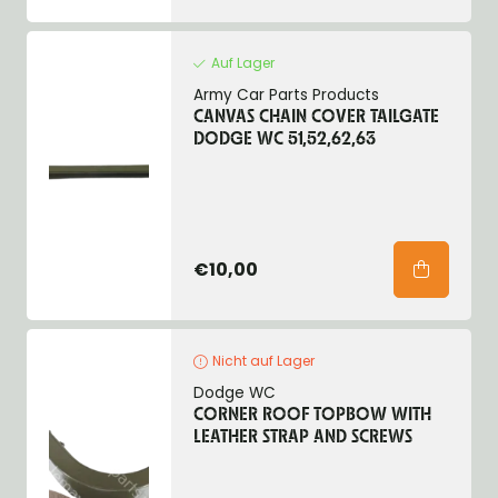
Auf Lager
Army Car Parts Products
CANVAS CHAIN COVER TAILGATE
DODGE WC 51,52,62,63
€10,00
Nicht auf Lager
Dodge WC
CORNER ROOF TOPBOW WITH
LEATHER STRAP AND SCREWS