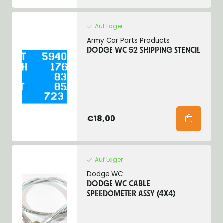
Auf Lager
Army Car Parts Products
DODGE WC 52 SHIPPING STENCIL
€18,00
Auf Lager
Dodge WC
DODGE WC CABLE
SPEEDOMETER ASSY (4X4)