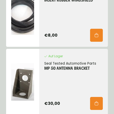
INSERT RUBBER WINDSHIELD
€8,00
Auf Lager
Seal Tested Automotive Parts
MP 50 ANTENNA BRACKET
€30,00