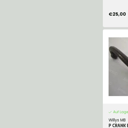
€25,00
Auf Lage
Willys MB
P CRANK 