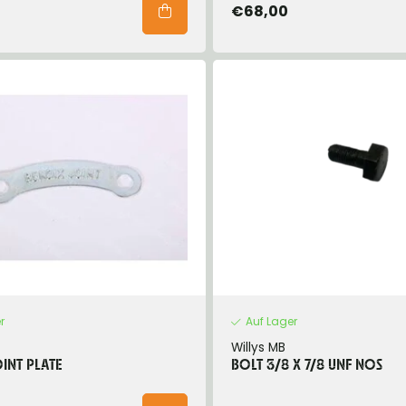
€68,00
r
Auf Lager
Willys MB
OINT PLATE
BOLT 3/8 X 7/8 UNF NOS