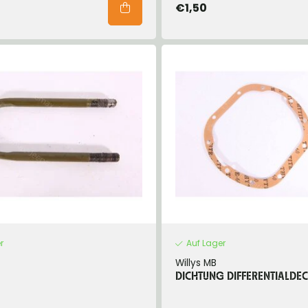
€1,50
r
Auf Lager
Willys MB
DICHTUNG DIFFERENTIALDEC