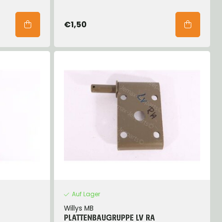
€1,50
Auf Lager
Willys MB
PLATTENBAUGRUPPE LV RA