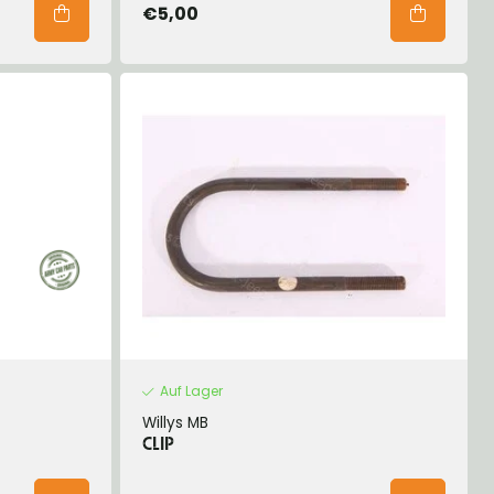
€5,00
Auf Lager
Willys MB
CLIP