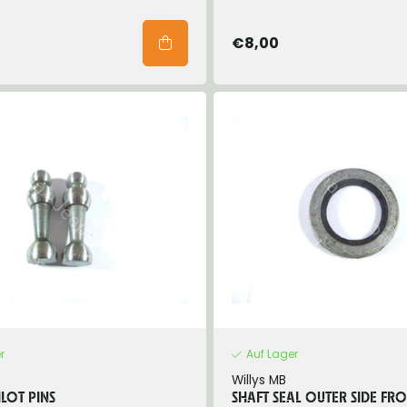
€8,00
r
Auf Lager
Willys MB
ILOT PINS
SHAFT SEAL OUTER SIDE FR