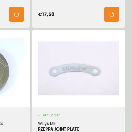
€17,50
Auf Lager
ts
Willys MB
RZEPPA JOINT PLATE