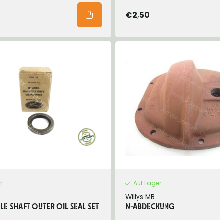
€2,50
r
Auf Lager
Willys MB
LE SHAFT OUTER OIL SEAL SET
N-ABDECKUNG