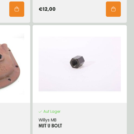
€12,00
Auf Lager
Willys MB
NUT U BOLT