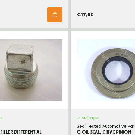
€17,50
r
Auf Lager
Seal Tested Automotive Par
FILLER DIFFERENTIAL
Q OIL SEAL, DRIVE PINION