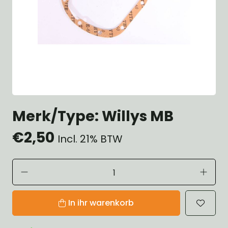
Merk/Type: Willys MB
€2,50
Incl. 21% BTW
In ihr warenkorb