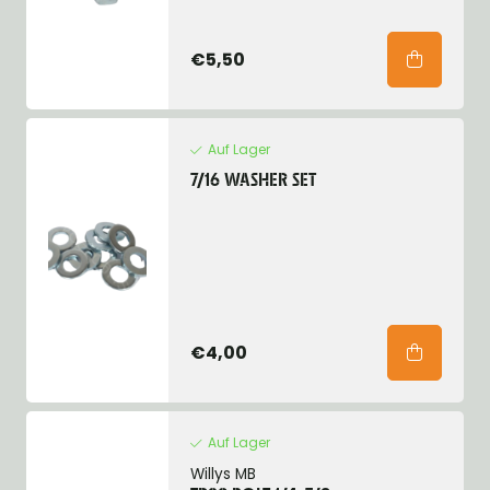
€5,50
Auf Lager
7/16 WASHER SET
€4,00
Auf Lager
Willys MB