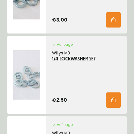
€3,00
Auf Lager
Willys MB
1/4 LOCKWASHER SET
€2,50
Auf Lager
Willys MB