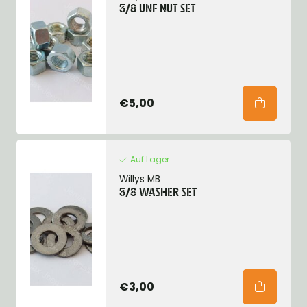
3/8 UNF NUT SET
€5,00
Auf Lager
Willys MB
3/8 WASHER SET
€3,00