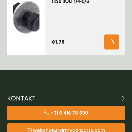
TR20 BOLT 1/4-5/8
€1,75
KONTAKT
+31 6 416 76 690
webshop@armycarparts.com