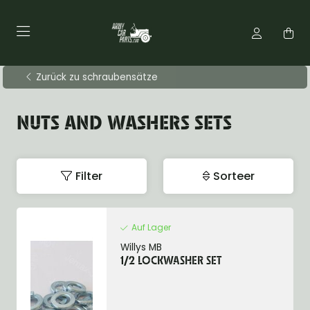
Zurück zu schraubensätze
NUTS AND WASHERS SETS
Filter
Sorteer
Auf Lager
Willys MB
1/2 LOCKWASHER SET