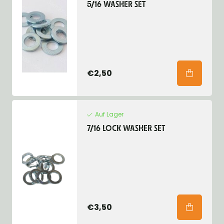
5/16 WASHER SET
€2,50
Auf Lager
7/16 LOCK WASHER SET
€3,50