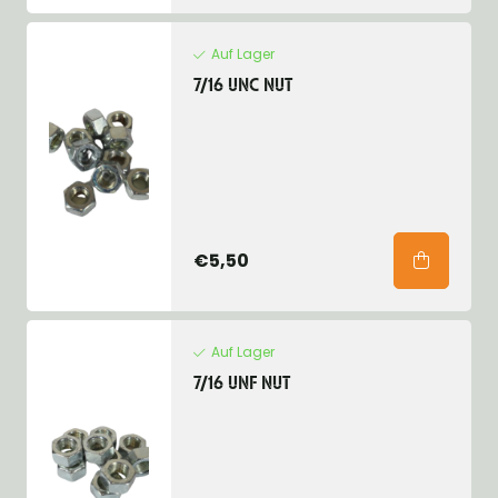
Auf Lager
7/16 UNC NUT
€5,50
Auf Lager
7/16 UNF NUT