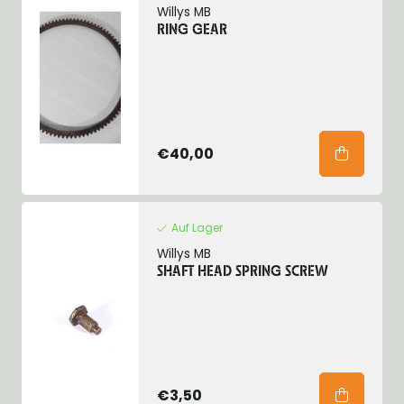
Willys MB
RING GEAR
€40,00
Auf Lager
Willys MB
SHAFT HEAD SPRING SCREW
€3,50