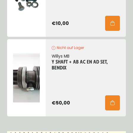
€10,00
Nicht auf Lager
Willys MB
Y SHAFT + AB AC EN AD SET,
BENDIX
€50,00