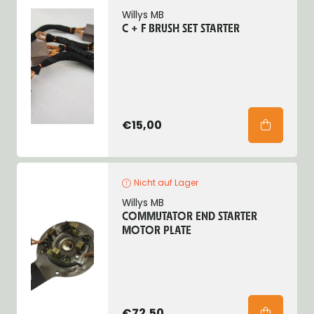
Willys MB
C + F BRUSH SET STARTER
€15,00
Nicht auf Lager
Willys MB
COMMUTATOR END STARTER
MOTOR PLATE
€72,50