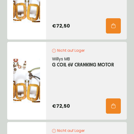
€72,50
Nicht auf Lager
Willys MB
G COIL 6V CRANKING MOTOR
€72,50
Nicht auf Lager