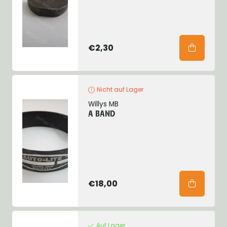
€2,30
Nicht auf Lager
Willys MB
A BAND
€18,00
Auf Lager