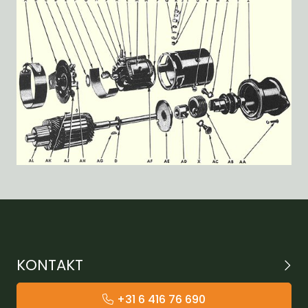
KONTAKT
+31 6 416 76 690