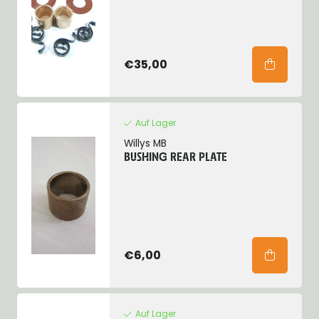
€35,00
Auf Lager
Willys MB
BUSHING REAR PLATE
€6,00
Auf Lager