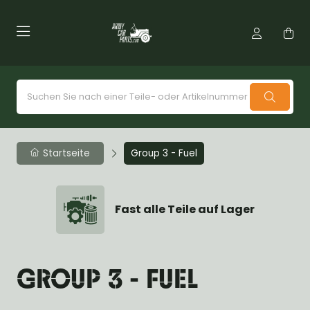
Startseite
Group 3 - Fuel
Fast alle Teile auf Lager
GROUP 3 - FUEL