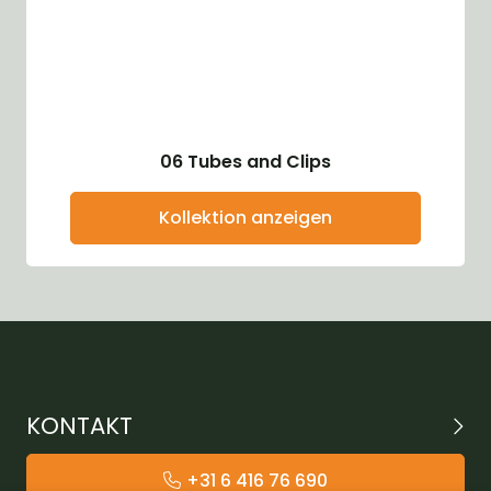
06 Tubes and Clips
Kollektion anzeigen
KONTAKT
+31 6 416 76 690