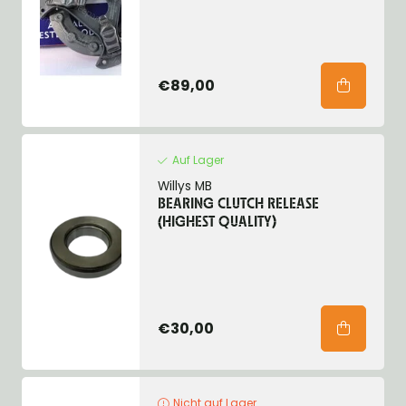
€89,00
Auf Lager
Willys MB
BEARING CLUTCH RELEASE
(HIGHEST QUALITY)
€30,00
Nicht auf Lager