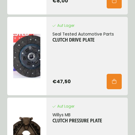
€8,00
Auf Lager
Seal Tested Automotive Parts
CLUTCH DRIVE PLATE
€47,50
Auf Lager
Willys MB
CLUTCH PRESSURE PLATE