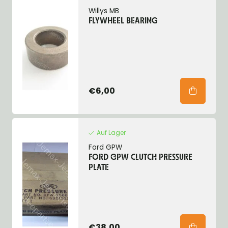
Willys MB
FLYWHEEL BEARING
€6,00
Auf Lager
Ford GPW
FORD GPW CLUTCH PRESSURE
PLATE
€38,00