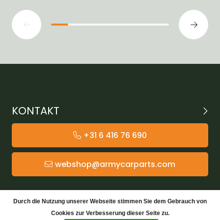
KONTAKT
+31 6 416 76 690
webshop@armycarparts.com
KATEGORIEN
Durch die Nutzung unserer Webseite stimmen Sie dem Gebrauch von
Cookies zur Verbesserung dieser Seite zu.