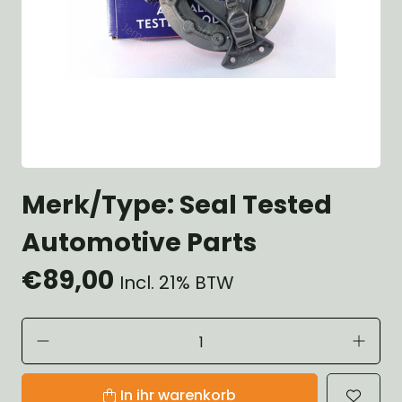
Merk/Type: Seal Tested
Automotive Parts
€89,00
Incl. 21% BTW
In ihr warenkorb