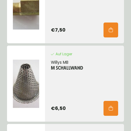
€7,50
Auf Lager
Willys MB
M SCHALLWAND
€6,50