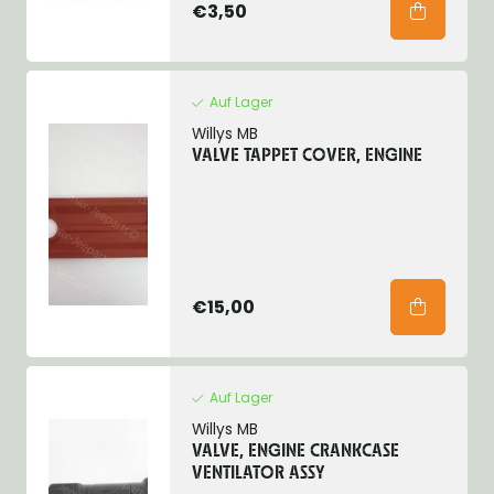
€3,50
Auf Lager
Willys MB
VALVE TAPPET COVER, ENGINE
€15,00
Auf Lager
Willys MB
VALVE, ENGINE CRANKCASE
VENTILATOR ASSY