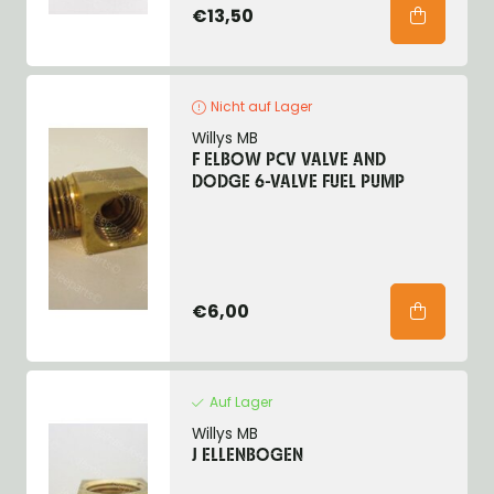
€13,50
Nicht auf Lager
Willys MB
F ELBOW PCV VALVE AND
DODGE 6-VALVE FUEL PUMP
€6,00
Auf Lager
Willys MB
J ELLENBOGEN