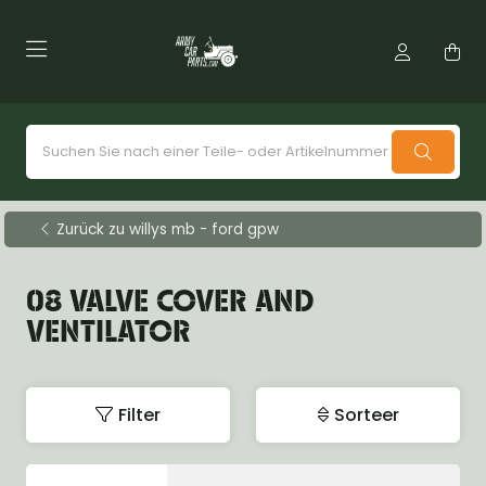
Zurück zu willys mb - ford gpw
08 VALVE COVER AND
VENTILATOR
Filter
Sorteer