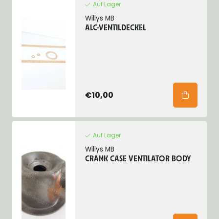
Auf Lager
Willys MB
ALC-VENTILDECKEL
€10,00
Auf Lager
Willys MB
CRANK CASE VENTILATOR BODY