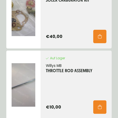
SOLEX CARBURATOR KIT
€40,00
Auf Lager
Willys MB
THROTTLE ROD ASSEMBLY
€10,00