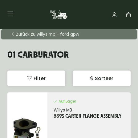
Zurück zu willys mb - ford gpw
01 CARBURATOR
Filter
Sorteer
Auf Lager
Willys MB
539S CARTER FLANGE ASSEMBLY