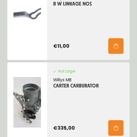
B W LINKAGE NOS
€11,00
Auf Lager
Willys MB
CARTER CARBURATOR
€335,00