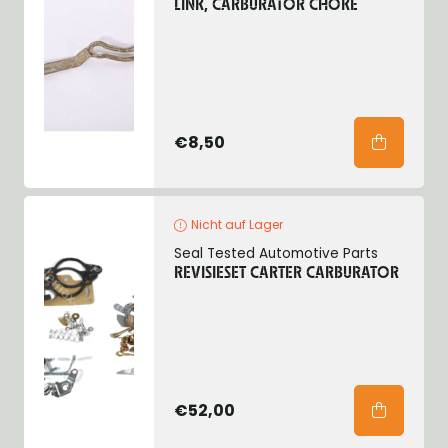
LINK, CARBURATOR CHOKE
€8,50
Nicht auf Lager
Seal Tested Automotive Parts
REVISIESET CARTER CARBURATOR
€52,00