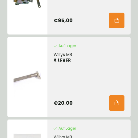
€95,00
Auf Lager
Willys MB
A LEVER
€20,00
Auf Lager
Willys MB