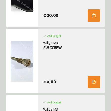
€20,00
Auf Lager
Willys MB
AW SCREW
€4,00
Auf Lager
Willys MB