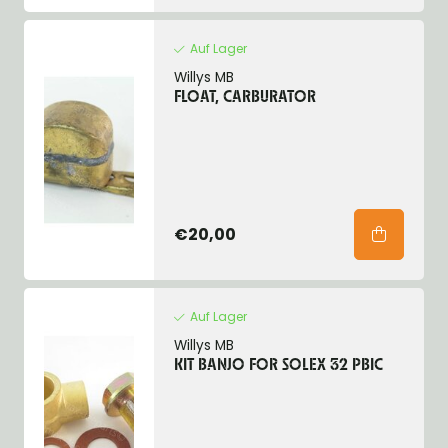
Auf Lager
Willys MB
FLOAT, CARBURATOR
€20,00
Auf Lager
Willys MB
KIT BANJO FOR SOLEX 32 PBIC