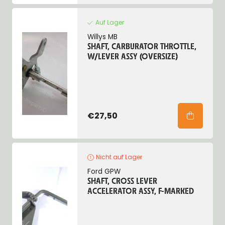
Auf Lager
Willys MB
SHAFT, CARBURATOR THROTTLE,
W/LEVER ASSY (OVERSIZE)
€27,50
Nicht auf Lager
Ford GPW
SHAFT, CROSS LEVER
ACCELERATOR ASSY, F-MARKED