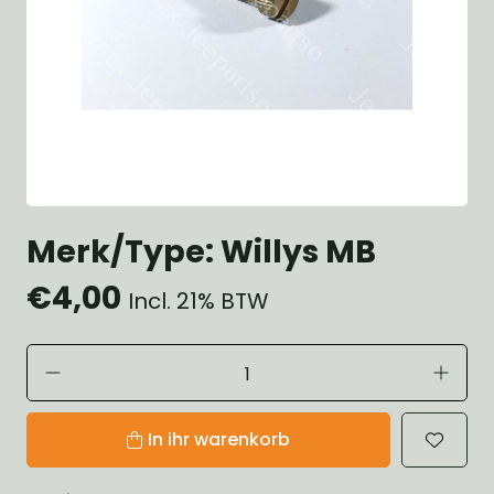
Merk/Type: Willys MB
€4,00
Incl. 21% BTW
In ihr warenkorb