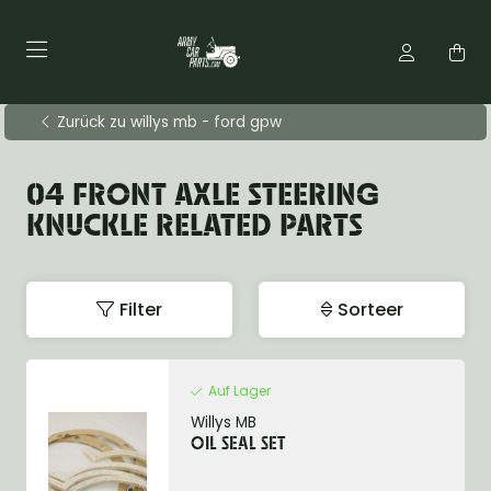
Zurück zu willys mb - ford gpw
04 FRONT AXLE STEERING
KNUCKLE RELATED PARTS
Filter
Sorteer
Auf Lager
Willys MB
OIL SEAL SET