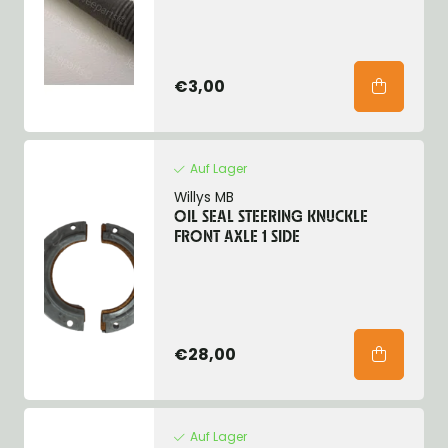
€3,00
Auf Lager
Willys MB
OIL SEAL STEERING KNUCKLE
FRONT AXLE 1 SIDE
€28,00
Auf Lager