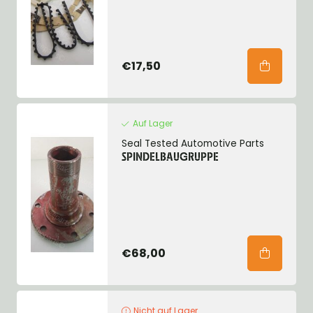
€17,50
Auf Lager
Seal Tested Automotive Parts
SPINDELBAUGRUPPE
€68,00
Nicht auf Lager