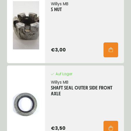
Willys MB
S NUT
€3,00
Auf Lager
Willys MB
SHAFT SEAL OUTER SIDE FRONT
AXLE
€3,50