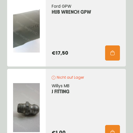
Ford GPW
HUB WRENCH GPW
€17,50
Nicht auf Lager
Willys MB
J FITTING
€1,00