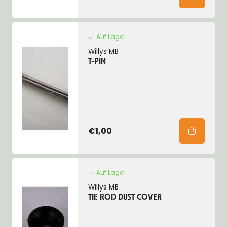
Auf Lager
Willys MB
T-PIN
€1,00
Auf Lager
Willys MB
TIE ROD DUST COVER