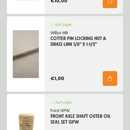
€10,00
Auf Lager
Willys MB
COTTER PIN LOCKING NUT &
DRAG LINK 1/8" X 1-1/2"
€1,00
Auf Lager
Ford GPW
FRONT AXLE SHAFT OUTER OIL
SEAL SET GPW