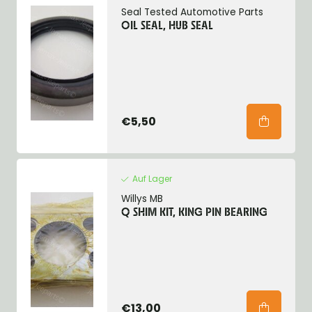
Seal Tested Automotive Parts
OIL SEAL, HUB SEAL
€5,50
Auf Lager
Willys MB
Q SHIM KIT, KING PIN BEARING
€13,00