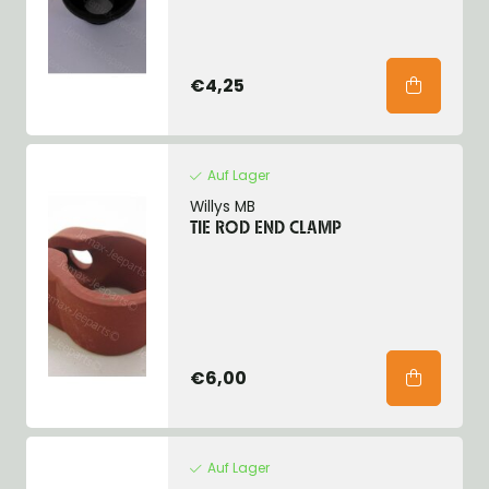
€4,25
Auf Lager
Willys MB
TIE ROD END CLAMP
€6,00
Auf Lager