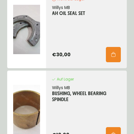
Willys MB
AH OIL SEAL SET
€30,00
Auf Lager
Willys MB
BUSHING, WHEEL BEARING
SPINDLE