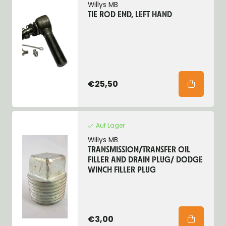
Willys MB
TIE ROD END, LEFT HAND
€25,50
Auf Lager
Willys MB
TRANSMISSION/TRANSFER OIL
FILLER AND DRAIN PLUG/ DODGE
WINCH FILLER PLUG
€3,00