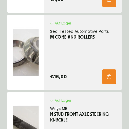
Auf Lager
Seal Tested Automotive Parts
M CONE AND ROLLERS
€16,00
Auf Lager
Willys MB
N STUD FRONT AXLE STEERING
KNUCKLE