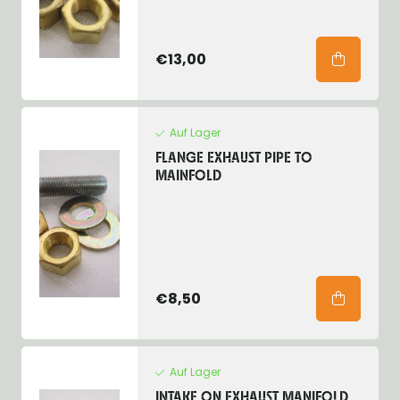
€13,00
Auf Lager
FLANGE EXHAUST PIPE TO
MAINFOLD
€8,50
Auf Lager
INTAKE ON EXHAUST MANIFOLD