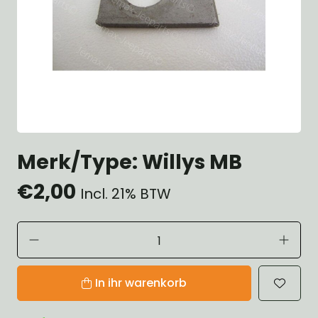
Merk/Type: Willys MB
€2,00
Incl. 21% BTW
In ihr warenkorb