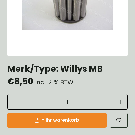
Merk/Type: Willys MB
€8,50
Incl. 21% BTW
In ihr warenkorb