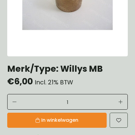
Merk/Type: Willys MB
€6,00
Incl. 21% BTW
In winkelwagen