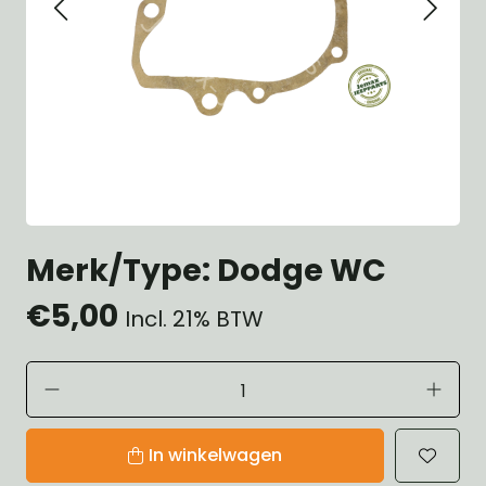
Merk/Type: Dodge WC
€5,00
Incl. 21% BTW
In winkelwagen