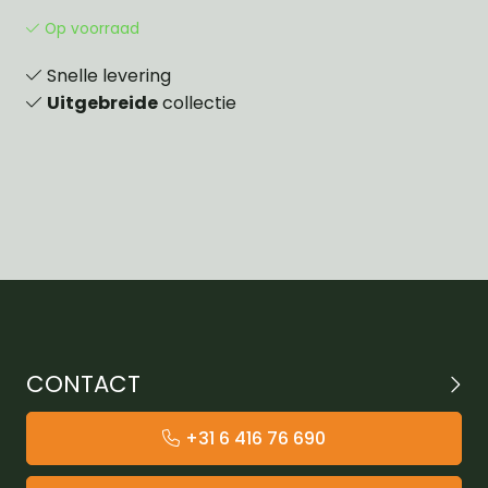
Op voorraad
Snelle levering
Uitgebreide
collectie
CONTACT
+31 6 416 76 690