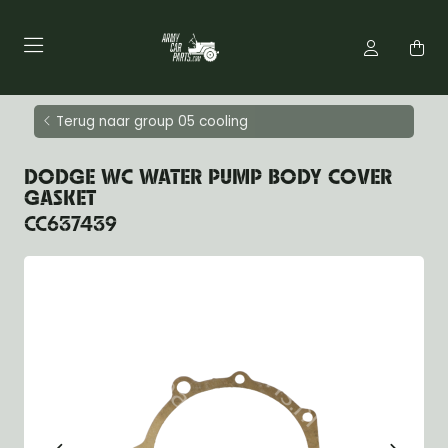
Terug naar group 05 cooling
DODGE WC WATER PUMP BODY COVER
GASKET
CC637439