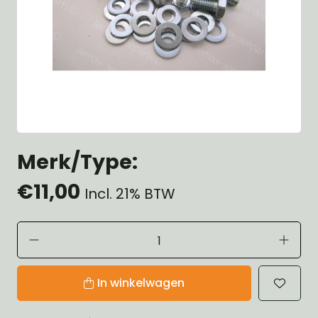
Merk/Type:
€11,00
Incl. 21% BTW
In winkelwagen