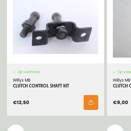
Op voorraad
Op voo
Willys MB
Willys MB
CLUTCH CONTROL SHAFT KIT
CLUTCH 
€12,50
€9,00