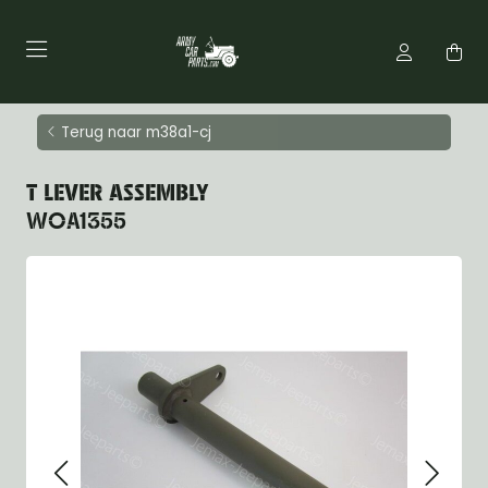
Terug naar m38a1-cj
T LEVER ASSEMBLY
WOA1355