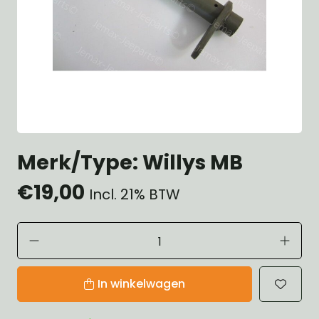
Merk/Type: Willys MB
€19,00
Incl. 21% BTW
In winkelwagen